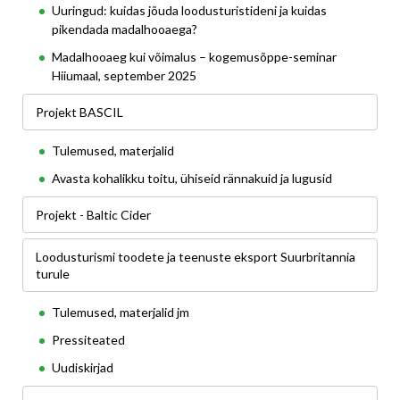
Uuringud: kuidas jõuda loodusturistideni ja kuidas
pikendada madalhooaega?
Madalhooaeg kui võimalus – kogemusõppe-seminar
Hiiumaal, september 2025
Projekt BASCIL
Tulemused, materjalid
Avasta kohalikku toitu, ühiseid rännakuid ja lugusid
Projekt - Baltic Cider
Loodusturismi toodete ja teenuste eksport Suurbritannia
turule
Tulemused, materjalid jm
Pressiteated
Uudiskirjad