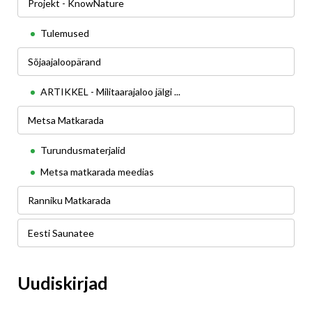
Projekt - KnowNature
Tulemused
Sõjaajaloopärand
ARTIKKEL - Militaarajaloo jälgi ...
Metsa Matkarada
Turundusmaterjalid
Metsa matkarada meedias
Ranniku Matkarada
Eesti Saunatee
Uudiskirjad