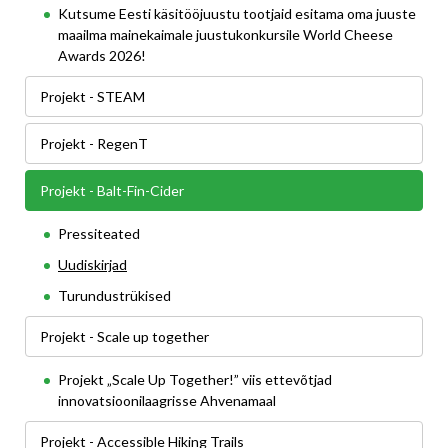
Kutsume Eesti käsitööjuustu tootjaid esitama oma juuste
maailma mainekaimale juustukonkursile World Cheese
Awards 2026!
Projekt - STEAM
Projekt - RegenT
Projekt - Balt-Fin-Cider
Pressiteated
Uudiskirjad
Turundustrükised
Projekt - Scale up together
Projekt „Scale Up Together!” viis ettevõtjad
innovatsioonilaagrisse Ahvenamaal
Projekt - Accessible Hiking Trails