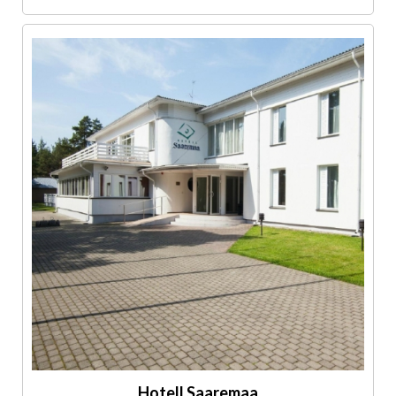
Hotell Saaremaa