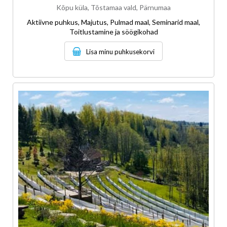
Kõpu küla, Tõstamaa vald, Pärnumaa
Aktiivne puhkus, Majutus, Pulmad maal, Seminarid maal,
Toitlustamine ja söögikohad
Lisa minu puhkusekorvi