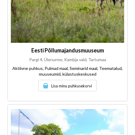
Eesti Põllumajandusmuuseum
Pargi 4, Ülenurme, Kambja vald, Tartumaa
Aktiivne puhkus, Pulmad maal, Seminarid maal, Teematalud,
muuseumid, külastuskeskused
Lisa minu puhkusekorvi