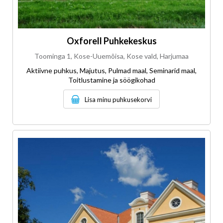
Oxforell Puhkekeskus
Toominga 1, Kose-Uuemõisa, Kose vald, Harjumaa
Aktiivne puhkus, Majutus, Pulmad maal, Seminarid maal,
Toitlustamine ja söögikohad
Lisa minu puhkusekorvi