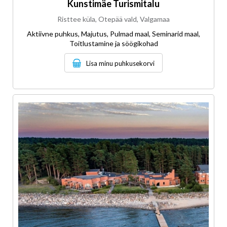
Kunstimäe Turismitalu
Risttee küla, Otepää vald, Valgamaa
Aktiivne puhkus, Majutus, Pulmad maal, Seminarid maal,
Toitlustamine ja söögikohad
Lisa minu puhkusekorvi