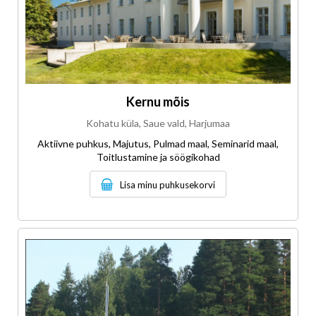
Kernu mõis
Kohatu küla, Saue vald, Harjumaa
Aktiivne puhkus, Majutus, Pulmad maal, Seminarid maal,
Toitlustamine ja söögikohad
Lisa minu puhkusekorvi