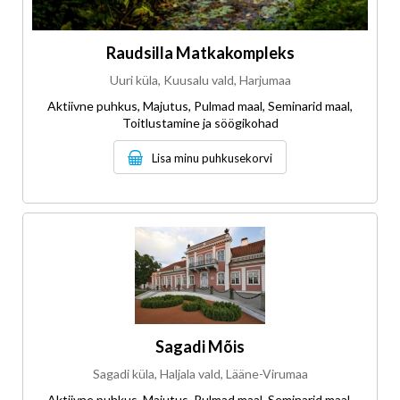
Raudsilla Matkakompleks
Uuri küla, Kuusalu vald, Harjumaa
Aktiivne puhkus, Majutus, Pulmad maal, Seminarid maal,
Toitlustamine ja söögikohad
Lisa minu puhkusekorvi
Sagadi Mõis
Sagadi küla, Haljala vald, Lääne-Virumaa
Aktiivne puhkus, Majutus, Pulmad maal, Seminarid maal,