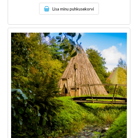
Lisa minu puhkusekorvi