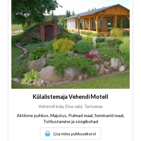
Külalistemaja Vehendi Motell
Vehendi küla, Elva vald, Tartumaa
Aktiivne puhkus, Majutus, Pulmad maal, Seminarid maal,
Toitlustamine ja söögikohad
Lisa minu puhkusekorvi