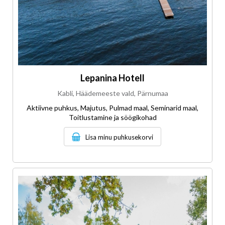
Lepanina Hotell
Kabli, Häädemeeste vald, Pärnumaa
Aktiivne puhkus, Majutus, Pulmad maal, Seminarid maal,
Toitlustamine ja söögikohad
Lisa minu puhkusekorvi