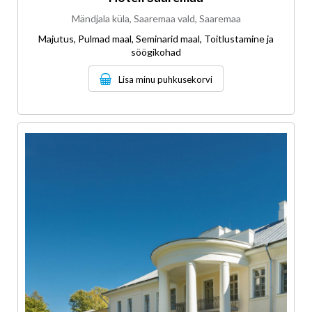
Mändjala küla, Saaremaa vald, Saaremaa
Majutus, Pulmad maal, Seminarid maal, Toitlustamine ja
söögikohad
Lisa minu puhkusekorvi