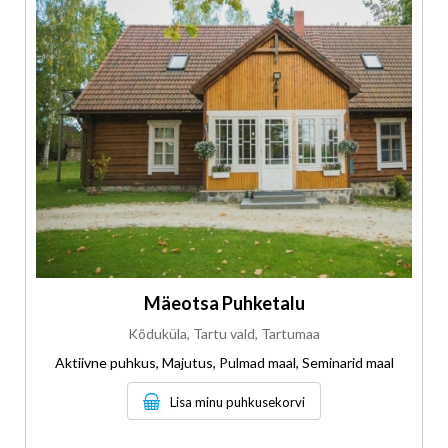
Mäeotsa Puhketalu
Kõduküla, Tartu vald, Tartumaa
Aktiivne puhkus, Majutus, Pulmad maal, Seminarid maal
Lisa minu puhkusekorvi