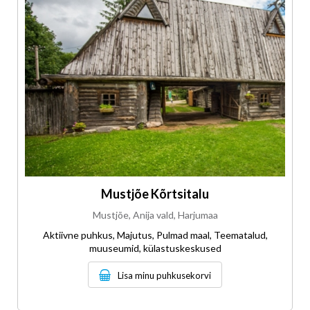
Mustjõe Kõrtsitalu
Mustjõe, Anija vald, Harjumaa
Aktiivne puhkus, Majutus, Pulmad maal, Teematalud,
muuseumid, külastuskeskused
Lisa minu puhkusekorvi