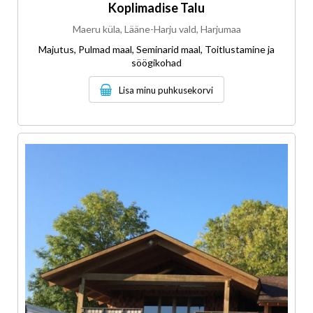
Koplimadise Talu
Maeru küla, Lääne-Harju vald, Harjumaa
Majutus, Pulmad maal, Seminarid maal, Toitlustamine ja
söögikohad
Lisa minu puhkusekorvi