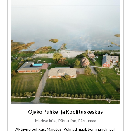
Ojako Puhke- ja Koolituskeskus
Marksa küla, Pärnu linn, Pärnumaa
Aktiivne puhkus, Majutus, Pulmad maal, Seminarid maal,