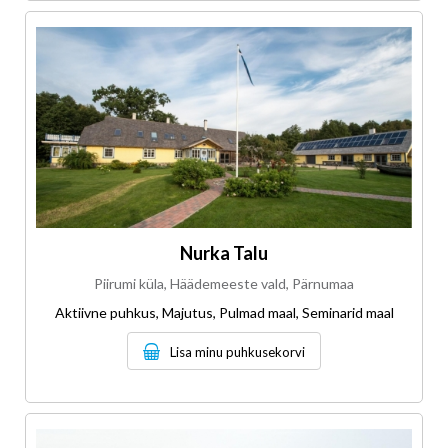
Nurka Talu
Piirumi küla, Häädemeeste vald, Pärnumaa
Aktiivne puhkus, Majutus, Pulmad maal, Seminarid maal
Lisa minu puhkusekorvi