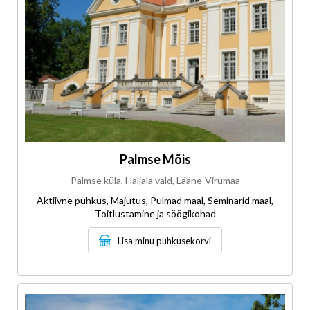
Palmse Mõis
Palmse küla, Haljala vald, Lääne-Virumaa
Aktiivne puhkus, Majutus, Pulmad maal, Seminarid maal,
Toitlustamine ja söögikohad
Lisa minu puhkusekorvi