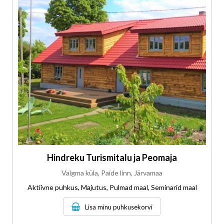
Hindreku Turismitalu ja Peomaja
Valgma küla, Paide linn, Järvamaa
Aktiivne puhkus, Majutus, Pulmad maal, Seminarid maal
Lisa minu puhkusekorvi