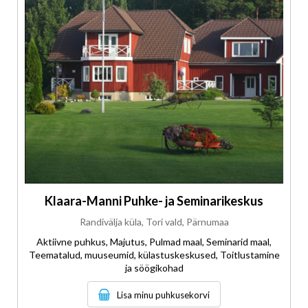
Klaara-Manni Puhke- ja Seminarikeskus
Randivälja küla, Tori vald, Pärnumaa
Aktiivne puhkus, Majutus, Pulmad maal, Seminarid maal,
Teematalud, muuseumid, külastuskeskused, Toitlustamine
ja söögikohad
Lisa minu puhkusekorvi