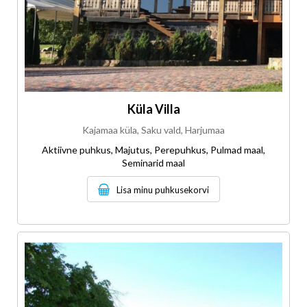
Küla Villa
Kajamaa küla, Saku vald, Harjumaa
Aktiivne puhkus, Majutus, Perepuhkus, Pulmad maal,
Seminarid maal
Lisa minu puhkusekorvi