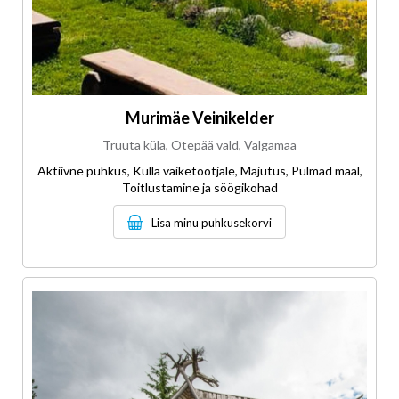
Murimäe Veinikelder
Truuta küla, Otepää vald, Valgamaa
Aktiivne puhkus, Külla väiketootjale, Majutus, Pulmad maal,
Toitlustamine ja söögikohad
Lisa minu puhkusekorvi