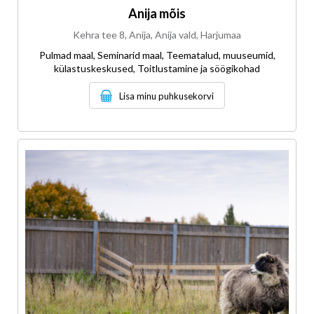
Anija mõis
Kehra tee 8, Anija, Anija vald, Harjumaa
Pulmad maal, Seminarid maal, Teematalud, muuseumid,
külastuskeskused, Toitlustamine ja söögikohad
Lisa minu puhkusekorvi