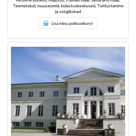
Teematalud, muuseumid, külastuskeskused, Toitlustamine
ja söögikohad
Lisa minu puhkusekorvi