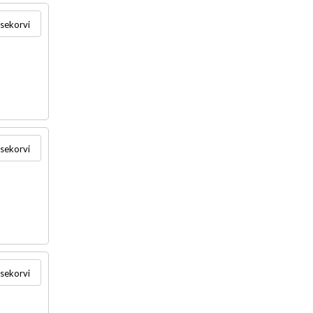
usekorvi
usekorvi
usekorvi