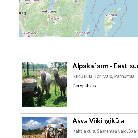
Alpakafarm - Eesti s
Niidu küla, Tori vald, Pärnumaa
Perepuhkus
Asva Viikingiküla
Kahtla küla, Saaremaa vald, Saa