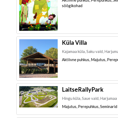
söögikohad
Küla Villa
Kajamaa küla, Saku vald, Harjum
Aktiivne puhkus, Majutus, Perep
LaitseRallyPark
Hingu küla, Saue vald, Harjumaa
Majutus, Perepuhkus, Seminarid