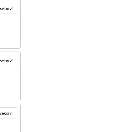
usekorvi
usekorvi
usekorvi