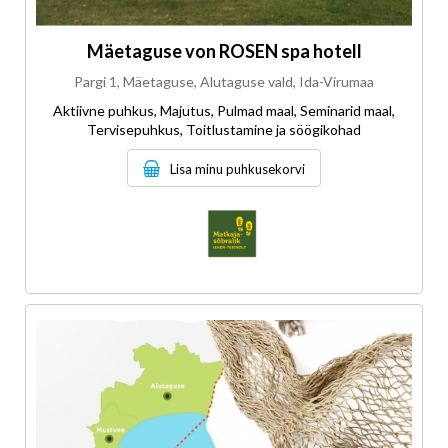
Mäetaguse von ROSEN spa hotell
Pargi 1, Mäetaguse, Alutaguse vald, Ida-Virumaa
Aktiivne puhkus, Majutus, Pulmad maal, Seminarid maal,
Tervisepuhkus, Toitlustamine ja söögikohad
Lisa minu puhkusekorvi