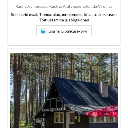
Rannapromenaadi, Kauksi, Alutaguse vald, Ida-Virumaa
Seminarid maal, Teematalud, muuseumid, külastuskeskused,
Toitlustamine ja söögikohad
Lisa minu puhkusekorvi