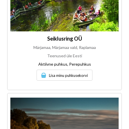
Seiklusring OÜ
Märjamaa, Märjamaa vald, Raplamaa
Teenused üle Eesti
Aktiivne puhkus, Perepuhkus
Lisa minu puhkusekorvi