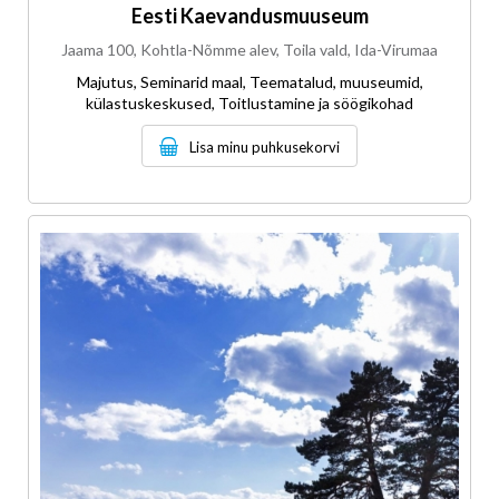
Eesti Kaevandusmuuseum
Jaama 100, Kohtla-Nõmme alev, Toila vald, Ida-Virumaa
Majutus, Seminarid maal, Teematalud, muuseumid,
külastuskeskused, Toitlustamine ja söögikohad
Lisa minu puhkusekorvi