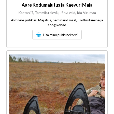
Aare Kodumajutus ja Kaevuri Maja
Kastani 7, Tammiku alevik, Jõhvi vald, Ida-Virumaa
Aktiivne puhkus, Majutus, Seminarid maal, Toitlustamine ja
söögikohad
Lisa minu puhkusekorvi