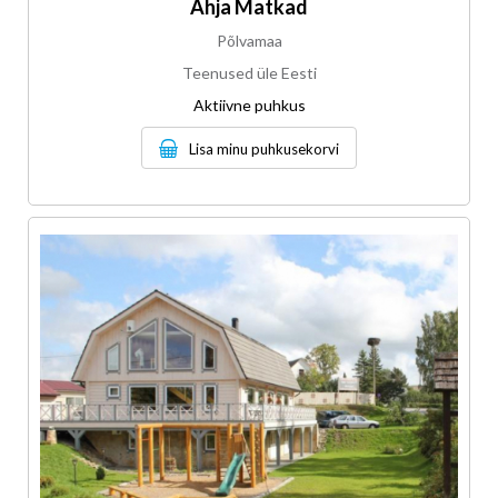
Ahja Matkad
Põlvamaa
Teenused üle Eesti
Aktiivne puhkus
Lisa minu puhkusekorvi