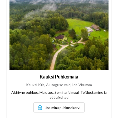
Kauksi Puhkemaja
Kauksi küla, Alutaguse vald, Ida-Virumaa
Aktiivne puhkus, Majutus, Seminarid maal, Toitlustamine ja
söögikohad
Lisa minu puhkusekorvi