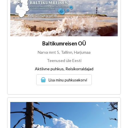
Baltikumreisen OÜ
Narva mnt 5, Tallinn, Harjumaa
Teenused üle Eesti
Aktiivne puhkus, Reisikorraldajad
Lisa minu puhkusekorvi