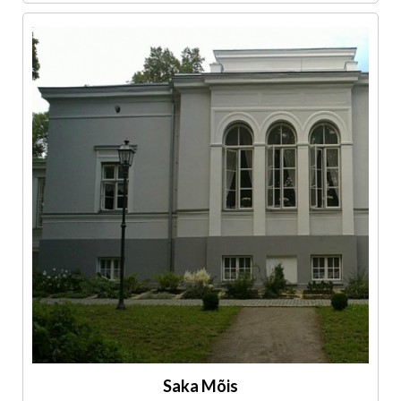
Saka Mõis