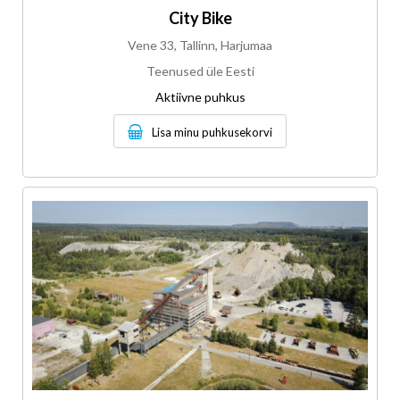
City Bike
Vene 33, Tallinn, Harjumaa
Teenused üle Eesti
Aktiivne puhkus
Lisa minu puhkusekorvi