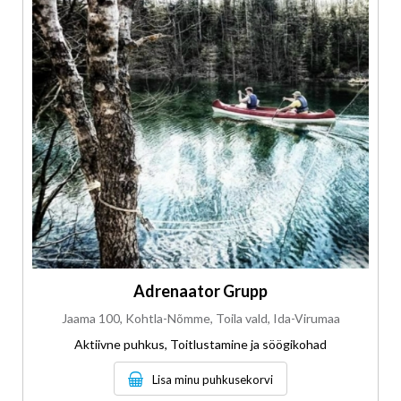
Adrenaator Grupp
Jaama 100, Kohtla-Nõmme, Toila vald, Ida-Virumaa
Aktiivne puhkus, Toitlustamine ja söögikohad
Lisa minu puhkusekorvi