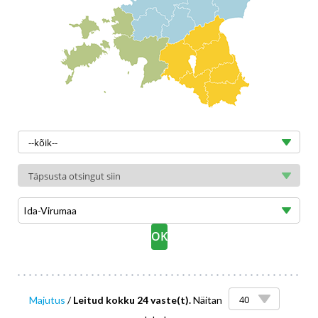
Ida-Virumaa
Majutus
/
Leitud kokku 24 vaste(t).
Näitan