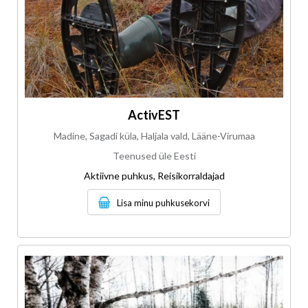
ActivEST
Madine, Sagadi küla, Haljala vald, Lääne-Virumaa
Teenused üle Eesti
Aktiivne puhkus, Reisikorraldajad
Lisa minu puhkusekorvi