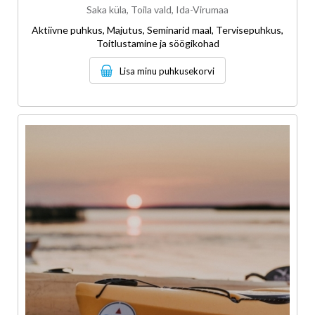
Saka küla, Toila vald, Ida-Virumaa
Aktiivne puhkus, Majutus, Seminarid maal, Tervisepuhkus,
Toitlustamine ja söögikohad
Lisa minu puhkusekorvi