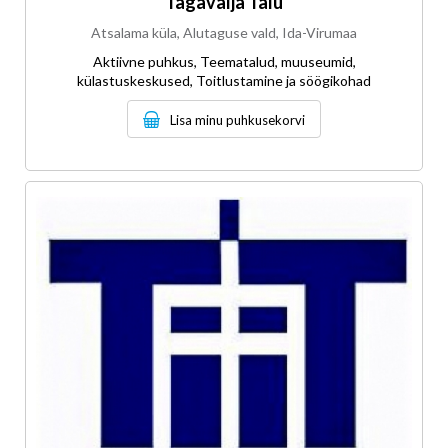
Tagavälja Talu
Atsalama küla, Alutaguse vald, Ida-Virumaa
Aktiivne puhkus, Teematalud, muuseumid,
külastuskeskused, Toitlustamine ja söögikohad
Lisa minu puhkusekorvi