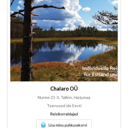
Chalaro OÜ
Nurme 21-3, Tallinn, Harjumaa
Teenused üle Eesti
Reisikorraldajad
Lisa minu puhkusekorvi