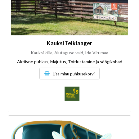
Kauksi Telklaager
Kauksi küla, Alutaguse vald, Ida-Virumaa
Aktiivne puhkus, Majutus, Toitlustamine ja söögikohad
Lisa minu puhkusekorvi