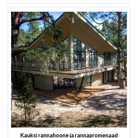
Kauksi rannahoone ja rannapromenaad