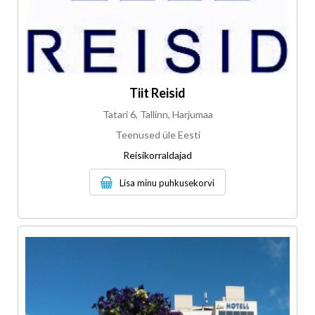
Tiit Reisid
Tatari 6, Tallinn, Harjumaa
Teenused üle Eesti
Reisikorraldajad
Lisa minu puhkusekorvi