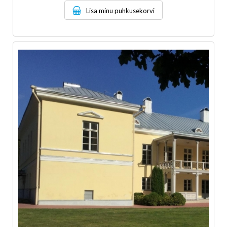
Lisa minu puhkusekorvi