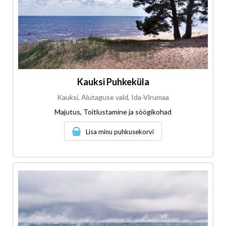
Kauksi Puhkeküla
Kauksi, Alutaguse vald, Ida-Virumaa
Majutus, Toitlustamine ja söögikohad
Lisa minu puhkusekorvi