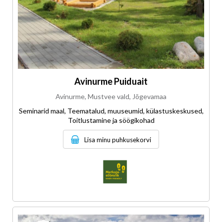
Avinurme Puiduait
Avinurme, Mustvee vald, Jõgevamaa
Seminarid maal, Teematalud, muuseumid, külastuskeskused,
Toitlustamine ja söögikohad
Lisa minu puhkusekorvi