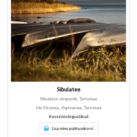
Sibulatee
Sibulatee võrgustik, Tartumaa
Ida-Virumaa, Jõgevamaa, Tartumaa
Koostöövõrgustikud
Lisa minu puhkusekorvi