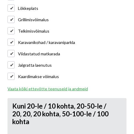
Lõkkeplats
Grillimisvõimalus
Telkimisvõimalus
Karavanikohad / karavaniparkla
Viidastatud matkarada
Jalgratta laenutus
Kaardimakse võimalus
Vaata kõiki ettevõtte teenuseid ja andmeid
Kuni 20-le / 10 kohta, 20-50-le /
20, 20, 20 kohta, 50-100-le / 100
kohta