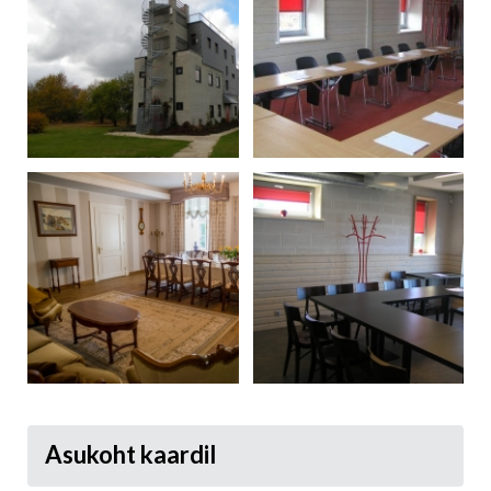
Asukoht kaardil