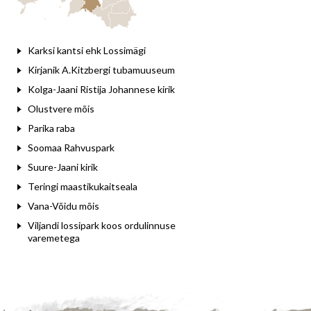
Karksi kantsi ehk Lossimägi
Kirjanik A.Kitzbergi tubamuuseum
Kolga-Jaani Ristija Johannese kirik
Olustvere mõis
Parika raba
Soomaa Rahvuspark
Suure-Jaani kirik
Teringi maastikukaitseala
Vana-Võidu mõis
Viljandi lossipark koos ordulinnuse
varemetega