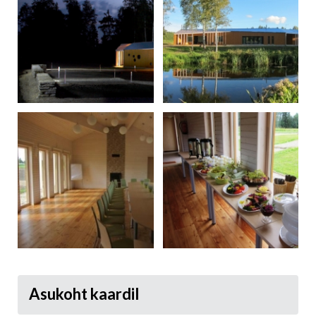
Asukoht kaardil