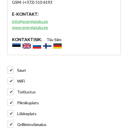
GSM: (+372) 510 6193
E-KONTAKT:
info@energiatalu.ee
www.energiatalu.ee
KONTAKTISIK:
Tiiu Siim
Saun
WiFi
Toitlustus
Piknikuplats
Lõkkeplats
Grillimisvõimalus