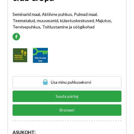
Seminarid maal, Aktiivne puhkus, Pulmad maal,
Teematalud, muuseumid, külastuskeskused, Majutus,
Tervisepuhkus, Toitlustamine ja söögikohad
Lisa minu puhkusekorvi
Saada päring
Broneeri
ASUKOHT: