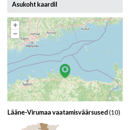
Asukoht kaardil
+
−
Lääne-Virumaa vaatamisväärsused
(10)