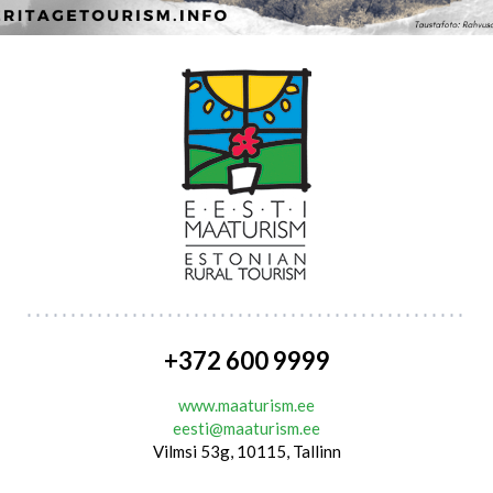
+372 600 9999
www.maaturism.ee
eesti@maaturism.ee
Vilmsi 53g, 10115, Tallinn