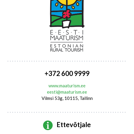
+372 600 9999
www.maaturism.ee
eesti@maaturism.ee
Vilmsi 53g, 10115, Tallinn
Ettevõtjale