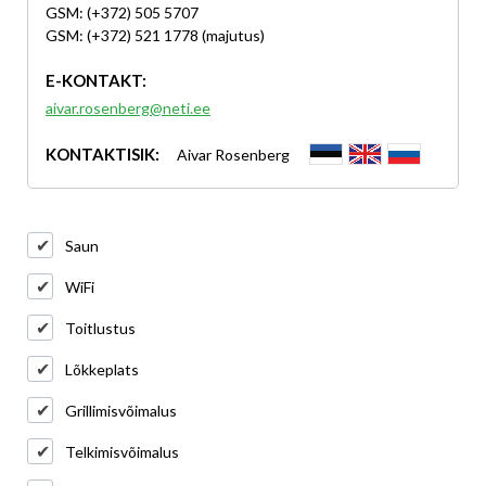
GSM: (+372) 505 5707
GSM: (+372) 521 1778 (majutus)
E-KONTAKT:
aivar.rosenberg@neti.ee
KONTAKTISIK:
Aivar Rosenberg
Saun
WiFi
Toitlustus
Lõkkeplats
Grillimisvõimalus
Telkimisvõimalus