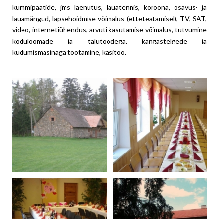
kummipaatide, jms laenutus, lauatennis, koroona, osavus- ja
lauamängud, lapsehoidmise võimalus (etteteatamisel), TV, SAT,
video, internetiühendus, arvuti kasutamise võimalus, tutvumine
koduloomade ja talutöödega, kangastelgede ja
kudumismasinaga töötamine, käsitöö.