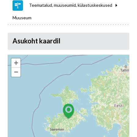
Teematalud, muuseumid, külastuskeskused
Muuseum
Asukoht kaardil
+
−