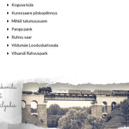
Koguva küla
Kuressaare piiskopilinnus
Mihkli talumuusuem
Panga pank
Ruhnu saar
Viidumäe Looduskaitseala
Vilsandi Rahvuspark