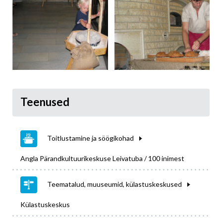
Teenused
Toitlustamine ja söögikohad
Angla Pärandkultuurikeskuse Leivatuba / 100 inimest
Teematalud, muuseumid, külastuskeskused
Külastuskeskus