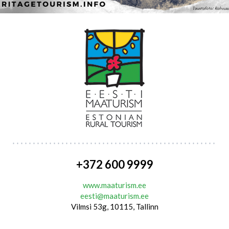
+372 600 9999
www.maaturism.ee
eesti@maaturism.ee
Vilmsi 53g, 10115, Tallinn