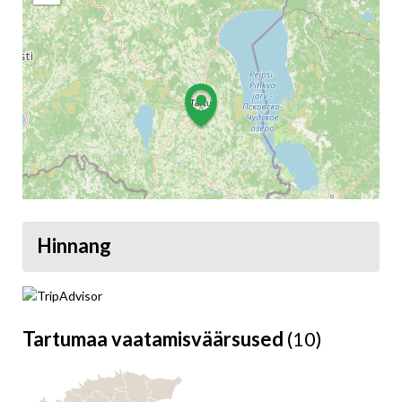
Hinnang
Leaflet
Tartumaa vaatamisväärsused
(10)