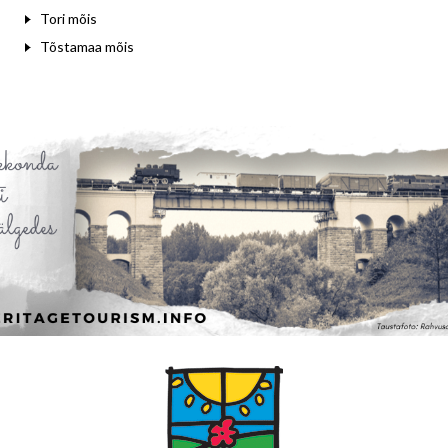
Tori mõis
Tõstamaa mõis