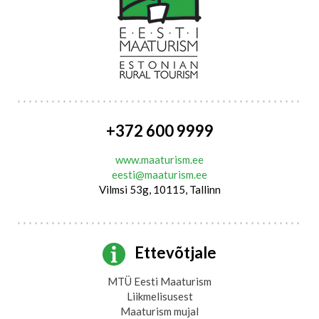
+372 600 9999
www.maaturism.ee
eesti@maaturism.ee
Vilmsi 53g, 10115, Tallinn
Ettevõtjale
MTÜ Eesti Maaturism
Liikmelisusest
Maaturism mujal