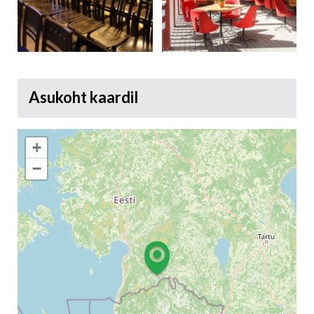
Asukoht kaardil
+
−