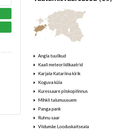
Angla tuulikud
Kaali meteoriidikaatrid
Karjala Katariina kirik
Koguva küla
Kuressaare piiskopilinnus
Mihkli talumuusuem
Panga pank
Ruhnu saar
Viidumäe Looduskaitseala