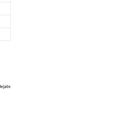
lejate