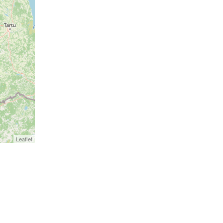
Leaflet