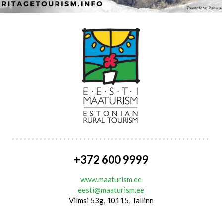
+372 600 9999
www.maaturism.ee
eesti@maaturism.ee
Vilmsi 53g, 10115, Tallinn