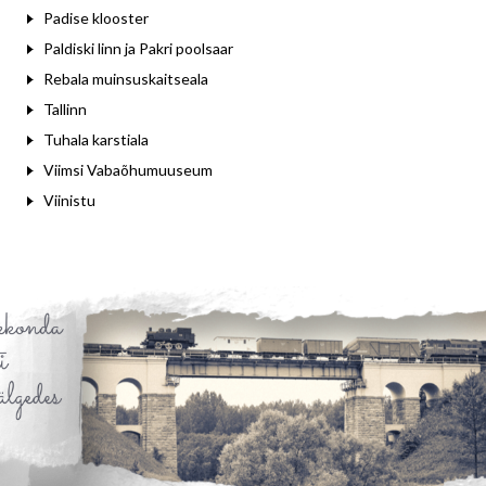
Padise klooster
Paldiski linn ja Pakri poolsaar
Rebala muinsuskaitseala
Tallinn
Tuhala karstiala
Viimsi Vabaõhumuuseum
Viinistu