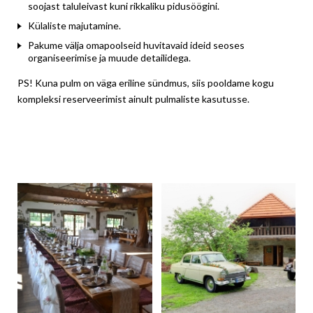
soojast taluleivast kuni rikkaliku pidusöögini.
Külaliste majutamine.
Pakume välja omapoolseid huvitavaid ideid seoses
organiseerimise ja muude detailidega.
PS! Kuna pulm on väga eriline sündmus, siis pooldame kogu
kompleksi reserveerimist ainult pulmaliste kasutusse.