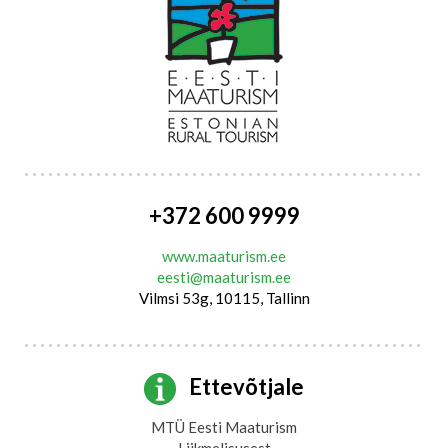
+372 600 9999
www.maaturism.ee
eesti@maaturism.ee
Vilmsi 53g, 10115, Tallinn
Ettevõtjale
MTÜ Eesti Maaturism
Liikmelisusest