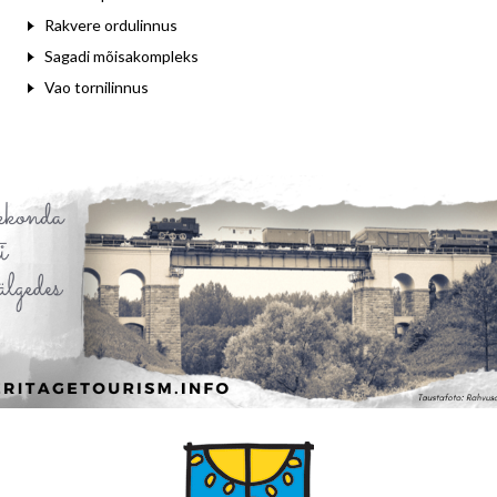
Rakvere ordulinnus
Sagadi mõisakompleks
Vao tornilinnus