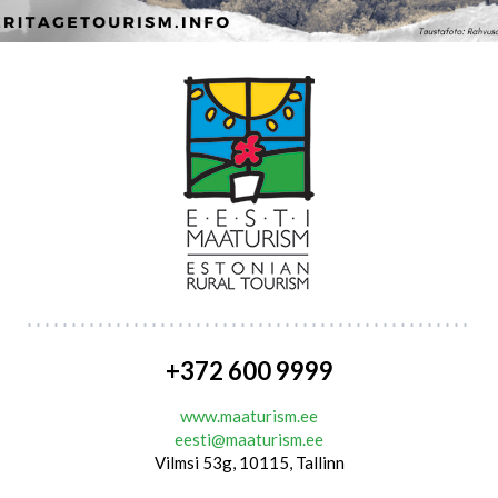
+372 600 9999
www.maaturism.ee
eesti@maaturism.ee
Vilmsi 53g, 10115, Tallinn