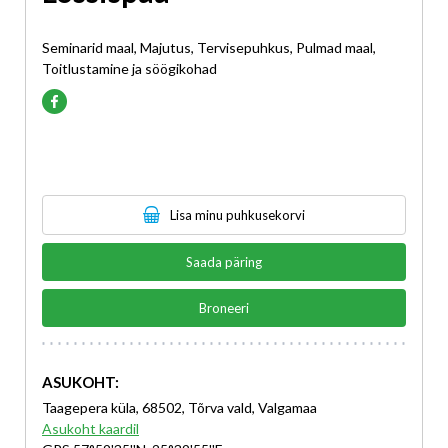
Seminarid maal, Majutus, Tervisepuhkus, Pulmad maal,
Toitlustamine ja söögikohad
Lisa minu puhkusekorvi
Saada päring
Broneeri
ASUKOHT:
Taagepera küla, 68502, Tõrva vald, Valgamaa
Asukoht kaardil