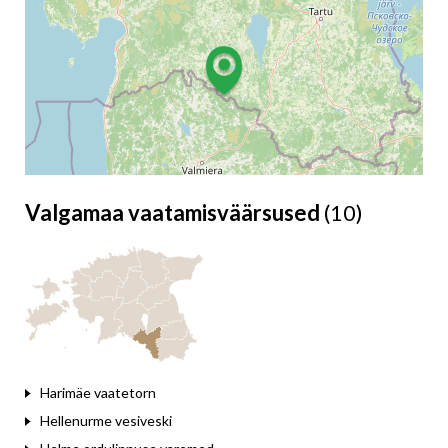
Valgamaa vaatamisväärsused
(10)
Leaflet
Harimäe vaatetorn
Hellenurme vesiveski