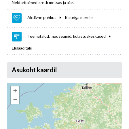
Nektaritaimede retk metsas ja aias
Aktiivne puhkus
Kaluriga merele
Teematalud, muuseumid, külastuskeskused
Elulaaditalu
Asukoht kaardil
+
−