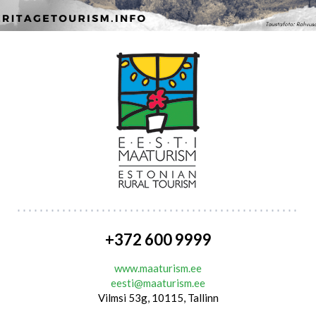
+372 600 9999
www.maaturism.ee
eesti@maaturism.ee
Vilmsi 53g, 10115, Tallinn