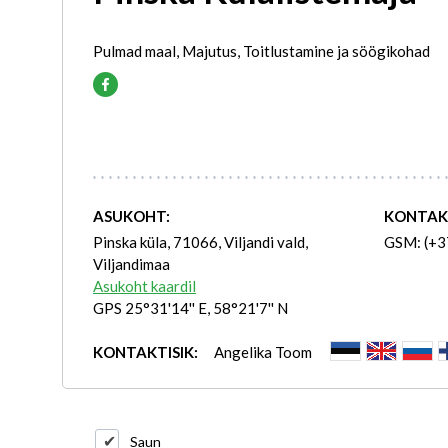
Pulmad maal, Majutus, Toitlustamine ja söögikohad
ASUKOHT:
KONTAK
Pinska küla, 71066, Viljandi vald,
GSM: (+3
Viljandimaa
Asukoht kaardil
GPS 25°31'14'' E, 58°21'7'' N
KONTAKTISIK:
Angelika Toom
Saun