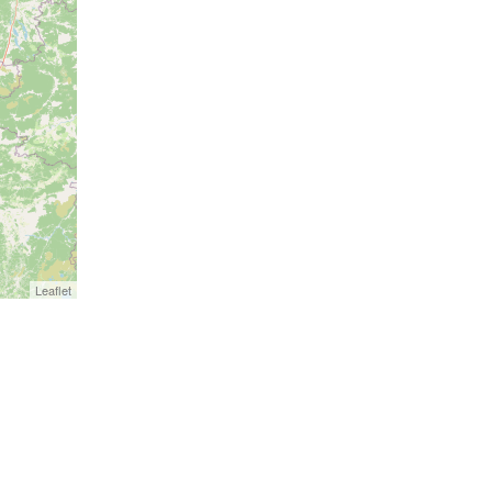
Leaflet