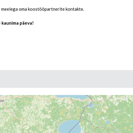
a meelega oma koostööpartnerite kontakte.
e kaunima päeva!