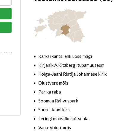
Karksi kantsi ehk Lossimägi
Kirjanik A.Kitzbergi tubamuuseum
Kolga-Jaani Ristija Johannese kirik
Olustvere mõis
Parika raba
Soomaa Rahvuspark
Suure-Jaani kirik
Teringi maastikukaitseala
Vana-Võidu mõis