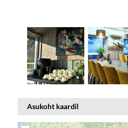
Asukoht kaardil