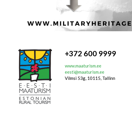
+372 600 9999
www.maaturism.ee
eesti@maaturism.ee
Vilmsi 53g, 10115, Tallinn