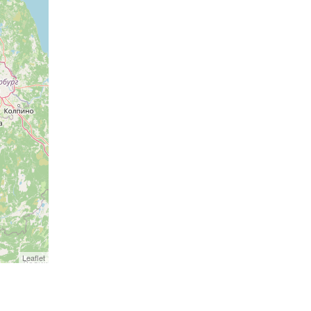
Leaflet