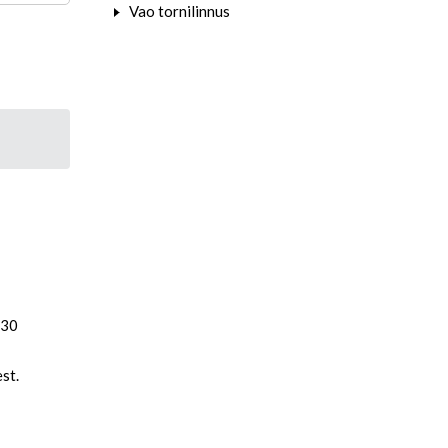
Vao tornilinnus
 30
est.