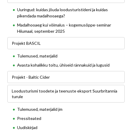
Uuringud: kuidas jõuda loodusturistideni ja kuidas
pikendada madalhooaega?
Madalhooaeg kui võimalus – kogemusõppe-seminar
Hiiumaal, september 2025
Projekt BASCIL
Tulemused, materjalid
Avasta kohalikku toitu, ühiseid rännakuid ja lugusid
Projekt - Baltic Cider
Loodusturismi toodete ja teenuste eksport Suurbritannia
turule
Tulemused, materjalid jm
Pressiteated
Uudiskirjad