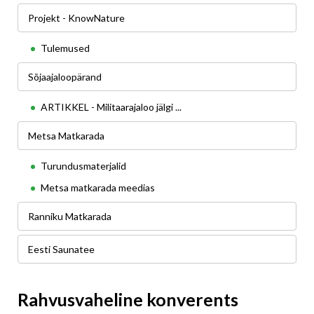
Projekt - KnowNature
Tulemused
Sõjaajaloopärand
ARTIKKEL - Militaarajaloo jälgi ...
Metsa Matkarada
Turundusmaterjalid
Metsa matkarada meedias
Ranniku Matkarada
Eesti Saunatee
Rahvusvaheline konverents