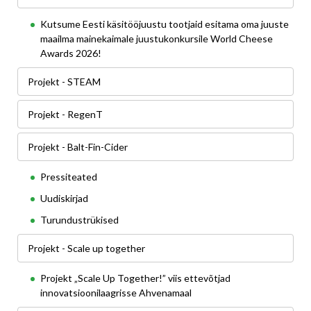
Kutsume Eesti käsitööjuustu tootjaid esitama oma juuste
maailma mainekaimale juustukonkursile World Cheese
Awards 2026!
Projekt - STEAM
Projekt - RegenT
Projekt - Balt-Fin-Cider
Pressiteated
Uudiskirjad
Turundustrükised
Projekt - Scale up together
Projekt „Scale Up Together!” viis ettevõtjad
innovatsioonilaagrisse Ahvenamaal