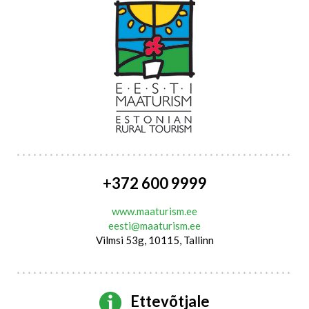
+372 600 9999
www.maaturism.ee
eesti@maaturism.ee
Vilmsi 53g, 10115, Tallinn
Ettevõtjale