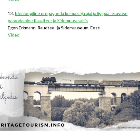
13.
Ideoloogiline propaganda külma sõja ajal ja ligipääsetavuse
parandamine Raudtee- ja Sidemuuseumis
Egon Erkmann, Raudtee- ja Sidemuuseum, Eesti
Video