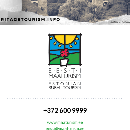
+372 600 9999
www.maaturism.ee
eesti@maaturism.ee