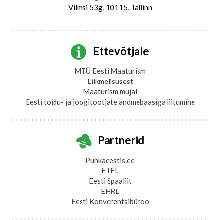
Vilmsi 53g, 10115, Tallinn
Ettevõtjale
MTÜ Eesti Maaturism
Liikmelisusest
Maaturism mujal
Eesti toidu- ja joogitootjate andmebaasiga liitumine
Partnerid
Puhkaeestis.ee
ETFL
Eesti Spaaliit
EHRL
Eesti Konverentsibüroo