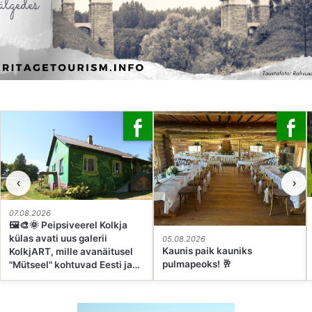
‹
›
07.08.2026
🖼🎨🌞 Peipsiveerel Kolkja
külas avati uus galerii
05.08.2026
Kaunis paik kauniks
KolkjART, mille avanäitusel
pulmapeoks! 🥂
"Mütseel" kohtuvad Eesti ja
Ukraina kunstnikud. See on
paik, kus kohalik miljöö ja
rahvusvaheline kunst saavad