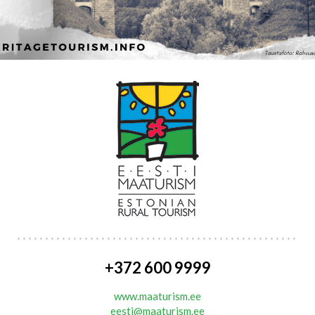
+372 600 9999
www.maaturism.ee
eesti@maaturism.ee