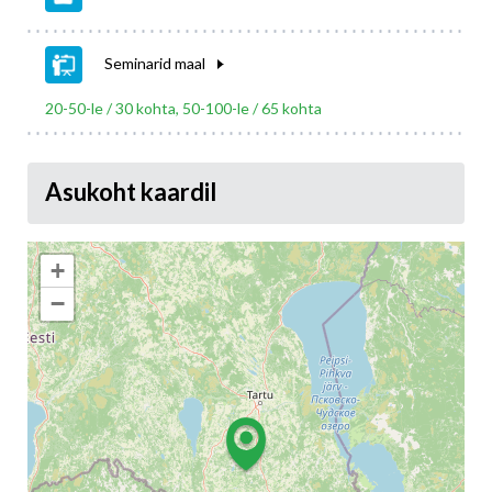
Seminarid maal
20-50-le / 30 kohta, 50-100-le / 65 kohta
Asukoht kaardil
+
−