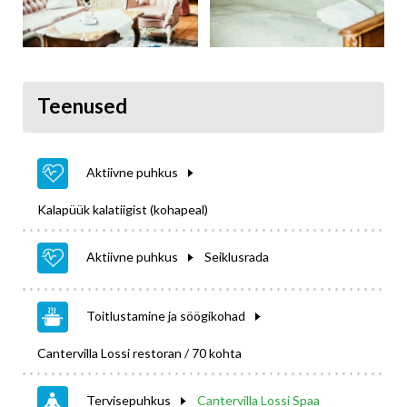
Teenused
Aktiivne puhkus
Kalapüük kalatiigist (kohapeal)
Aktiivne puhkus
Seiklusrada
Toitlustamine ja söögikohad
Cantervilla Lossi restoran / 70 kohta
Tervisepuhkus
Cantervilla Lossi Spaa