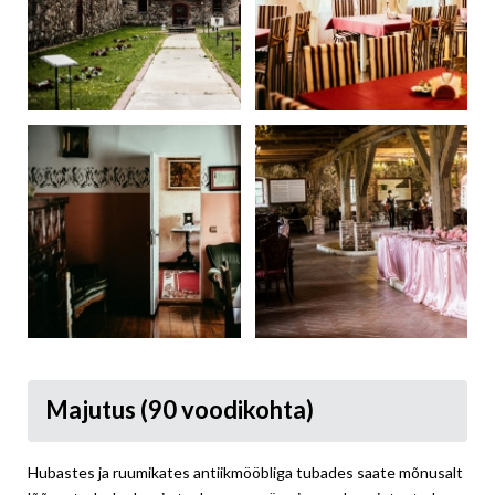
Majutus (90 voodikohta)
Hubastes ja ruumikates antiikmööbliga tubades saate mõnusalt