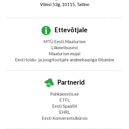
Vilmsi 53g, 10115, Tallinn
Ettevõtjale
MTÜ Eesti Maaturism
Liikmelisusest
Maaturism mujal
Eesti toidu- ja joogitootjate andmebaasiga liitumine
Partnerid
Puhkaeestis.ee
ETFL
Eesti Spaaliit
EHRL
Eesti Konverentsibüroo