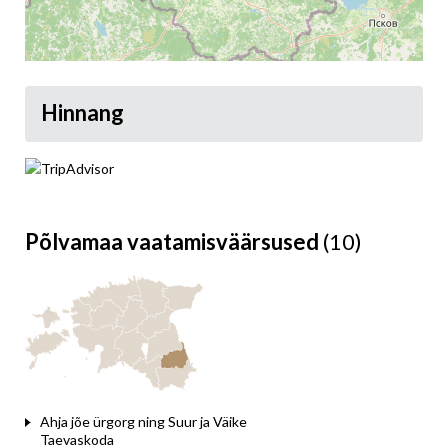
Hinnang
Leaflet
Põlvamaa vaatamisväärsused
(10)
Ahja jõe ürgorg ning Suur ja Väike
Taevaskoda