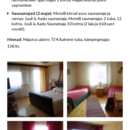
september.
Saunamajad (2 maja):
Motelli kõrval asuv saunamaja ja
rannas Juuli & Aadu saunamaja. Motelli saunamajas 2 tuba, 12
kohta. Juuli & Aadu Saunamaja 10 kohta (2 laia ja 6 kitsast
voodit).
Hinnad
: Majutus alates 72 €/kahene tuba, kämpingmajas
15€/in.