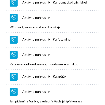
Aktiivne puhkus
Kanuumatkad Liivi lahel
Aktiivne puhkus
Windsurf, soovi korral surfikoolitaja
Aktiivne puhkus
Purjetamine
Aktiivne puhkus
Ratsamatkad loodusesse, mööda mererannikut
Aktiivne puhkus
Kalapüük
Aktiivne puhkus
Jahipidamine Varbla, Saulepi ja Vatla jahipiirkonnas