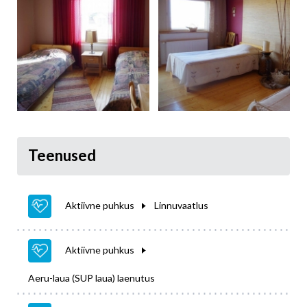
Teenused
Aktiivne puhkus
Linnuvaatlus
Aktiivne puhkus
Aeru-laua (SUP laua) laenutus