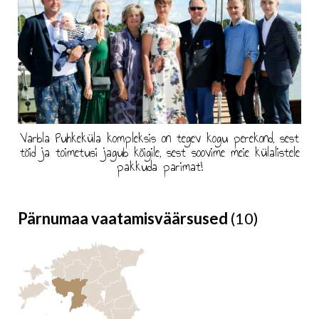
Varbla Puhkeküla kompleksis on tegev kogu perekond, sest
töid ja toimetusi jagub kõigile, sest soovime meie külalistele
pakkuda parimat!
Pärnumaa vaatamisväärsused
(10)