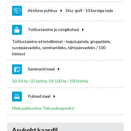
Aktiivne puhkus
Disc-golf - 10 korviga rada
Toitlustamine ja söögikohad
Toitlustamine ettetellimisel - majutujatele, gruppidele,
suvepäevadeks, seminarideks, tähtpäevadeks / 100
inimest
Seminarid maal
20-50-le / 25 kohta, 50-100-le / 100 kohta
Pulmad maal
Meie pakkumine Teie pulmapeoks!
Asukoht kaardil