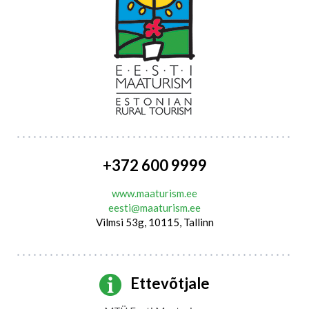
+372 600 9999
www.maaturism.ee
eesti@maaturism.ee
Vilmsi 53g, 10115, Tallinn
Ettevõtjale