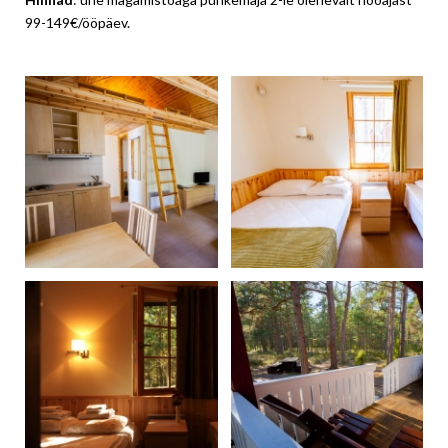
99-149€/ööpäev.