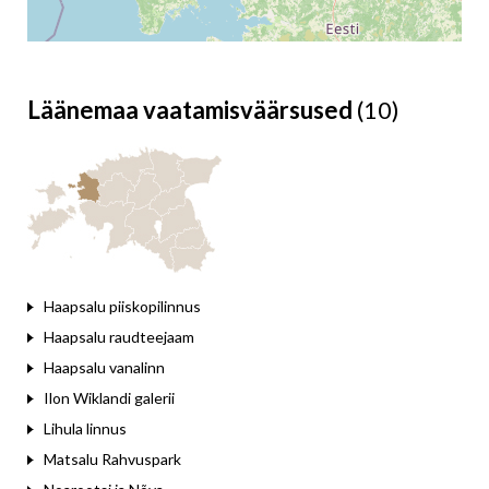
Läänemaa vaatamisväärsused
(10)
Leaflet
Haapsalu piiskopilinnus
Haapsalu raudteejaam
Haapsalu vanalinn
Ilon Wiklandi galerii
Lihula linnus
Matsalu Rahvuspark