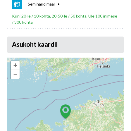
Seminarid maal
Kuni 20-le / 10 kohta, 20-50-le / 50 kohta, Üle 100 inimese
/ 300 kohta
Asukoht kaardil
+
−