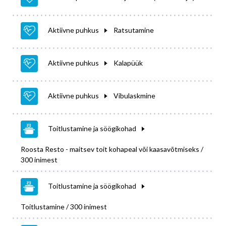
Aktiivne puhkus
Ratsutamine
Aktiivne puhkus
Kalapüük
Aktiivne puhkus
Vibulaskmine
Toitlustamine ja söögikohad
Roosta Resto - maitsev toit kohapeal või kaasavõtmiseks /
300 inimest
Toitlustamine ja söögikohad
Toitlustamine / 300 inimest