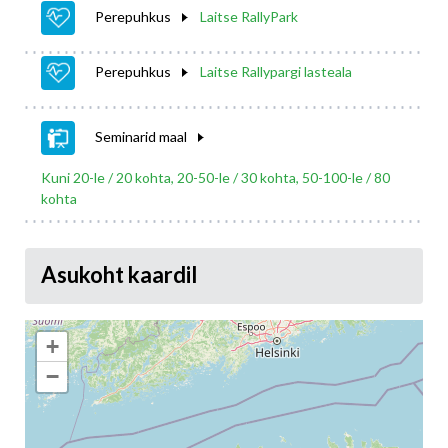
Perepuhkus
Laitse RallyPark
Perepuhkus
Laitse Rallypargi lasteala
Seminarid maal
Kuni 20-le / 20 kohta, 20-50-le / 30 kohta, 50-100-le / 80
kohta
Asukoht kaardil
+
−