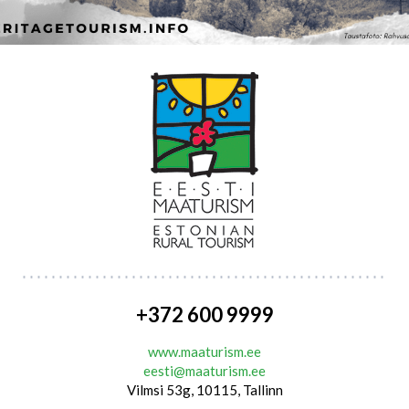
+372 600 9999
www.maaturism.ee
eesti@maaturism.ee
Vilmsi 53g, 10115, Tallinn