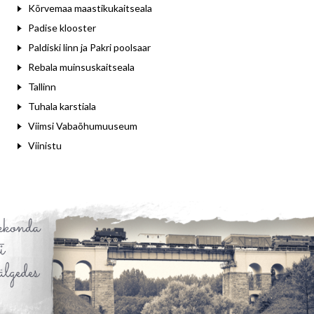
Kõrvemaa maastikukaitseala
Padise klooster
Paldiski linn ja Pakri poolsaar
Rebala muinsuskaitseala
Tallinn
Tuhala karstiala
Viimsi Vabaõhumuuseum
Viinistu