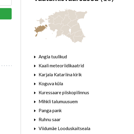
Angla tuulikud
Kaali meteoriidikaatrid
Karjala Katariina kirik
Koguva küla
Kuressaare piiskopilinnus
Mihkli talumuusuem
Panga pank
Ruhnu saar
Viidumäe Looduskaitseala