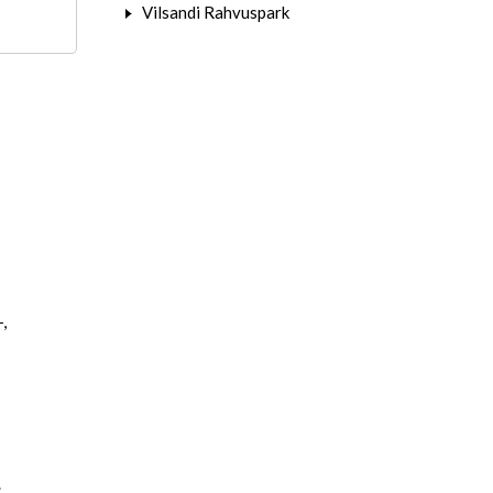
Vilsandi Rahvuspark
,
.