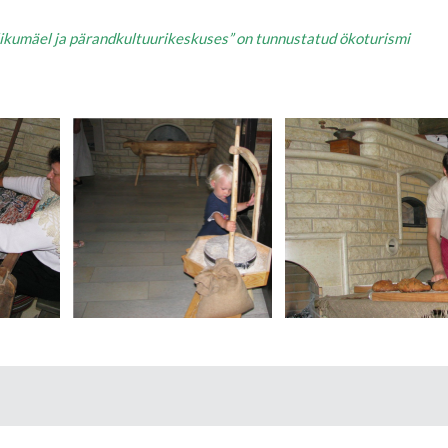
ikumäel ja pärandkultuurikeskuses” on tunnustatud ökoturismi