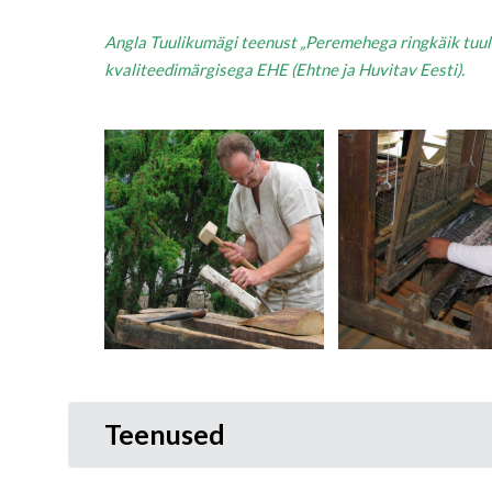
Angla Tuulikumägi teenust „Peremehega ringkäik tuul
kvaliteedimärgisega EHE (Ehtne ja Huvitav Eesti).
Teenused