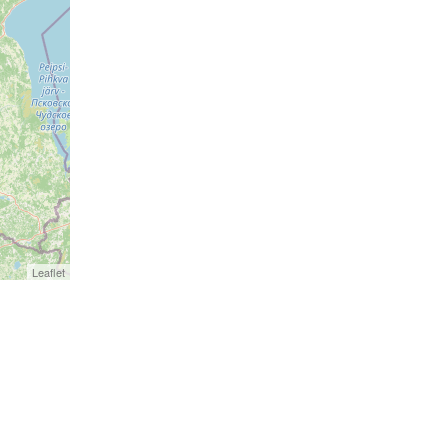
Leaflet