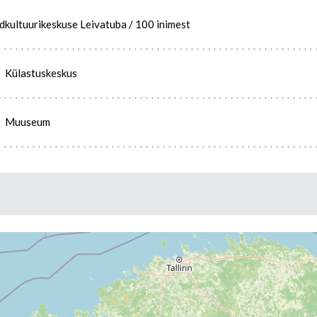
kultuurikeskuse Leivatuba / 100 inimest
Külastuskeskus
Muuseum