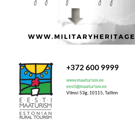
+372 600 9999
www.maaturism.ee
eesti@maaturism.ee
Vilmsi 53g, 10115, Tallinn