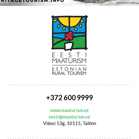
+372 600 9999
www.maaturism.ee
eesti@maaturism.ee
Vilmsi 53g, 10115, Tallinn