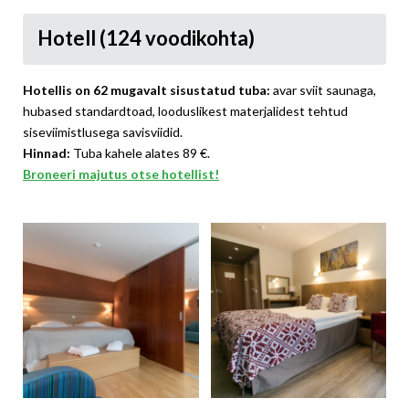
Hotell (124 voodikohta)
Hotellis on 62 mugavalt sisustatud tuba:
avar sviit saunaga,
hubased standardtoad, looduslikest materjalidest tehtud
siseviimistlusega savisviidid.
Hinnad:
Tuba kahele alates 89 €.
Broneeri majutus otse hotellist!