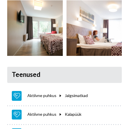
Teenused
Aktiivne puhkus
Jalgsimatkad
Aktiivne puhkus
Kalapüük