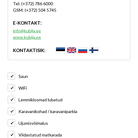
Tel: (+372) 786 6000
GSM: (+372) 504 5745
E-KONTAKT:
info@kubija.ee
www.kubija.ee
KONTAKTISIK:
Saun
WiFi
Lemmikloomad lubatud
Karavanikohad / karavaniparkla
Ujumisvõimalus
Viidastatud matkarada