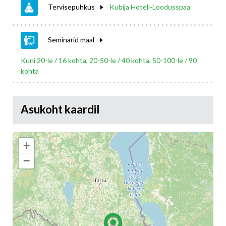
Tervisepuhkus
Kubija Hotell-Loodusspaa
Seminarid maal
Kuni 20-le / 16 kohta, 20-50-le / 40 kohta, 50-100-le / 90
kohta
Asukoht kaardil
+
−