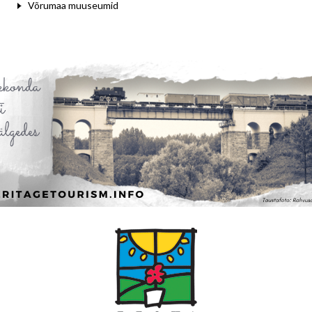
Võrumaa muuseumid