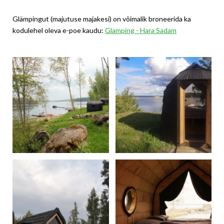
Glämpingut (majutuse majakesi) on võimalik broneerida ka
kodulehel oleva e-poe kaudu:
Glamping - Hara Sadam