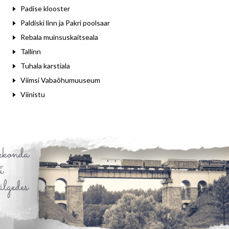
Padise klooster
Paldiski linn ja Pakri poolsaar
Rebala muinsuskaitseala
Tallinn
Tuhala karstiala
Viimsi Vabaõhumuuseum
Viinistu