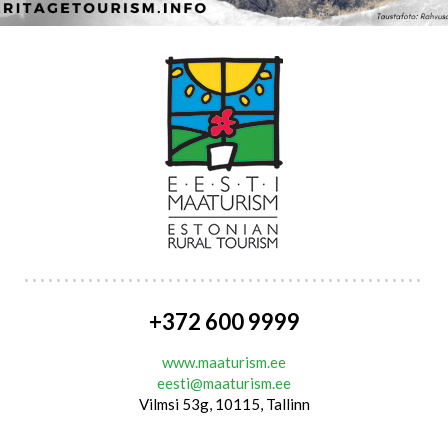
+372 600 9999
www.maaturism.ee
eesti@maaturism.ee
Vilmsi 53g, 10115, Tallinn