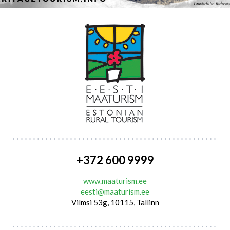
+372 600 9999
www.maaturism.ee
eesti@maaturism.ee
Vilmsi 53g, 10115, Tallinn