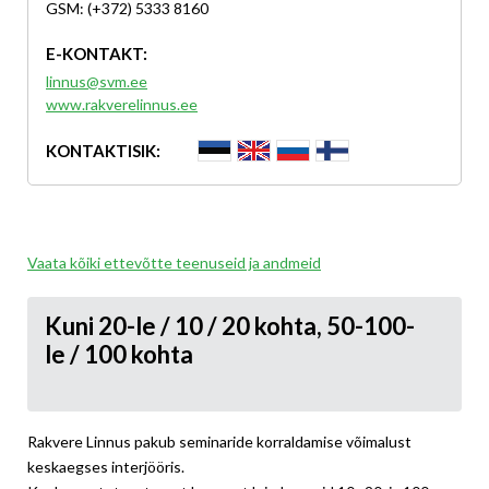
GSM: (+372) 5333 8160
E-KONTAKT:
linnus@svm.ee
www.rakverelinnus.ee
KONTAKTISIK:
Vaata kõiki ettevõtte teenuseid ja andmeid
Kuni 20-le / 10 / 20 kohta, 50-100-
le / 100 kohta
Rakvere Linnus pakub seminaride korraldamise võimalust
keskaegses interjööris.