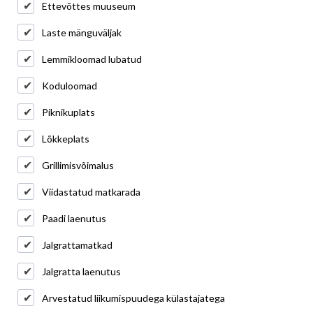
Ettevõttes muuseum
Laste mänguväljak
Lemmikloomad lubatud
Koduloomad
Piknikuplats
Lõkkeplats
Grillimisvõimalus
Viidastatud matkarada
Paadi laenutus
Jalgrattamatkad
Jalgratta laenutus
Arvestatud liikumispuudega külastajatega