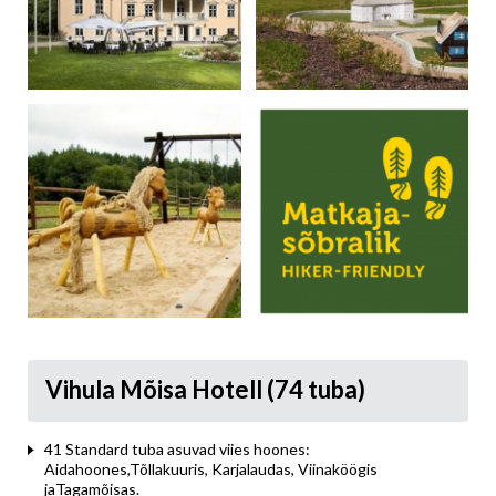
Vihula Mõisa Hotell (74 tuba)
41 Standard tuba asuvad viies hoones:
Aidahoones,Tõllakuuris, Karjalaudas, Viinaköögis
jaTagamõisas.