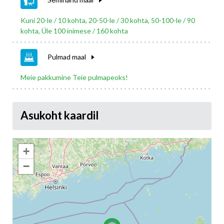
Kuni 20-le / 10 kohta, 20-50-le / 30 kohta, 50-100-le / 90
kohta, Üle 100 inimese / 160 kohta
Pulmad maal
Meie pakkumine Teie pulmapeoks!
Asukoht kaardil
+
−