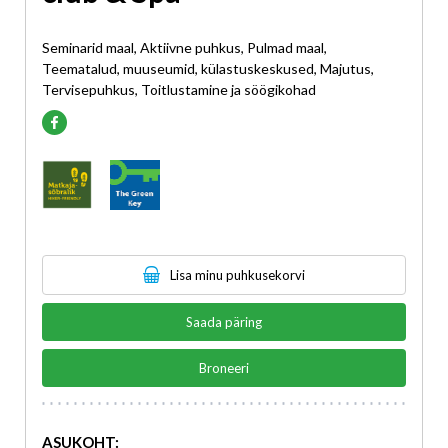
Seminarid maal, Aktiivne puhkus, Pulmad maal,
Teematalud, muuseumid, külastuskeskused, Majutus,
Tervisepuhkus, Toitlustamine ja söögikohad
Lisa minu puhkusekorvi
Saada päring
Broneeri
ASUKOHT: