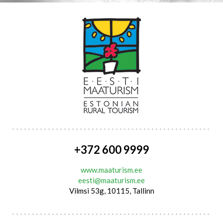
+372 600 9999
www.maaturism.ee
eesti@maaturism.ee
Vilmsi 53g, 10115, Tallinn