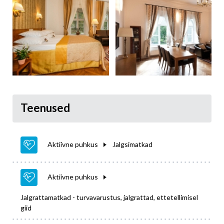
Teenused
Aktiivne puhkus
Jalgsimatkad
Aktiivne puhkus
Jalgrattamatkad - turvavarustus, jalgrattad, ettetellimisel
giid