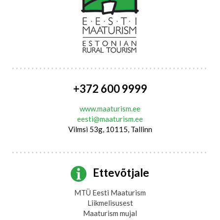
+372 600 9999
www.maaturism.ee
eesti@maaturism.ee
Vilmsi 53g, 10115, Tallinn
Ettevõtjale
MTÜ Eesti Maaturism
Liikmelisusest
Maaturism mujal