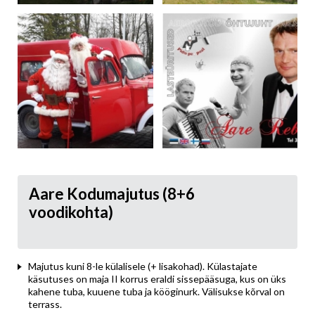
Aare Kodumajutus (8+6
voodikohta)
Majutus kuni 8-le külalisele (+ lisakohad). Külastajate
käsutuses on maja II korrus eraldi sissepääsuga, kus on üks
kahene tuba, kuuene tuba ja kööginurk. Välisukse kõrval on
terrass.