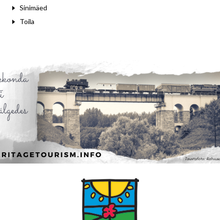
Sinimäed
Toila