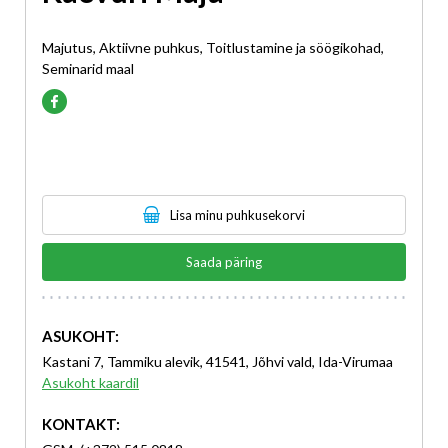
Majutus, Aktiivne puhkus, Toitlustamine ja söögikohad,
Seminarid maal
Lisa minu puhkusekorvi
Saada päring
ASUKOHT:
Kastani 7, Tammiku alevik, 41541, Jõhvi vald, Ida-Virumaa
Asukoht kaardil
KONTAKT: