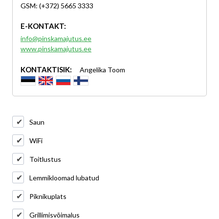
GSM: (+372) 5665 3333
E-KONTAKT:
info@pinskamajutus.ee
www.pinskamajutus.ee
KONTAKTISIK:
Angelika Toom
Saun
WiFi
Toitlustus
Lemmikloomad lubatud
Piknikuplats
Grillimisvõimalus