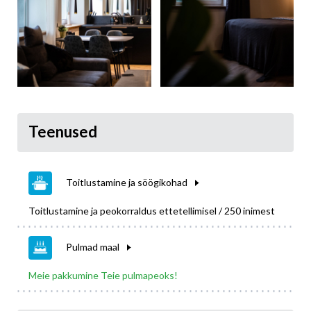
Teenused
Toitlustamine ja söögikohad
Toitlustamine ja peokorraldus ettetellimisel / 250 inimest
Pulmad maal
Meie pakkumine Teie pulmapeoks!