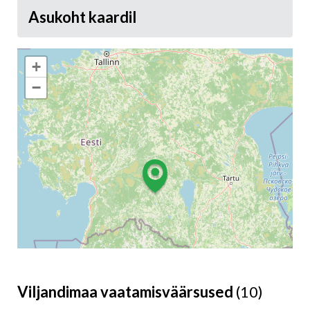
Asukoht kaardil
+
−
Viljandimaa vaatamisväärsused
(10)