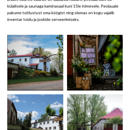
külalisele ja saunaga kaminasaal kuni 15le inimesele. Peolauale
pakume toitlustust oma köögist ning olemas on kogu vajalik
inventar toidu ja jookide serveerimiseks.