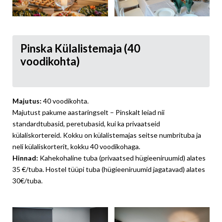
Pinska Külalistemaja (40
voodikohta)
Majutus:
40 voodikohta.
Majutust pakume aastaringselt – Pinskalt leiad nii
standardtubasid, peretubasid, kui ka privaatseid
külaliskortereid. Kokku on külalistemajas seitse numbrituba ja
neli külaliskorterit, kokku 40 voodikohaga.
Hinnad:
Kahekohaline tuba (privaatsed hügieeniruumid) alates
35 €/tuba. Hostel tüüpi tuba (hügieeniruumid jagatavad) alates
30€/tuba.