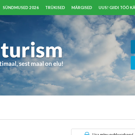
SÜNDMUSED 2026
TRÜKISED
MÄRGISED
UUS! GIIDI TÖÖ 
Lisa minu puhkusekorvi