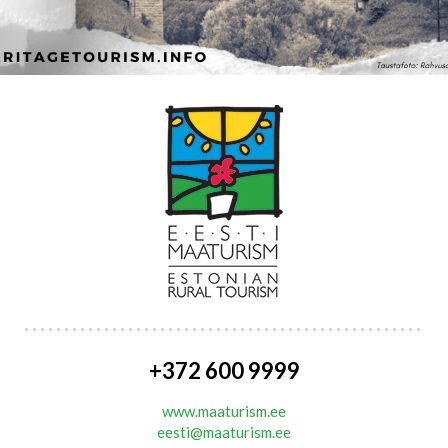
+372 600 9999
www.maaturism.ee
eesti@maaturism.ee