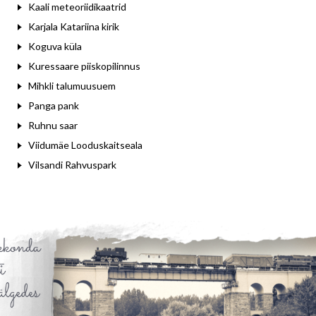
Kaali meteoriidikaatrid
Karjala Katariina kirik
Koguva küla
Kuressaare piiskopilinnus
Mihkli talumuusuem
Panga pank
Ruhnu saar
Viidumäe Looduskaitseala
Vilsandi Rahvuspark