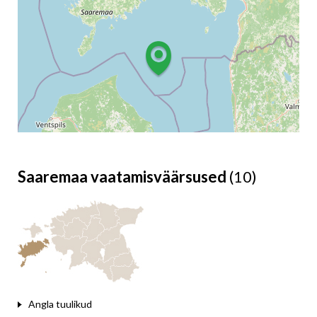
Saaremaa vaatamisväärsused
(10)
Leaflet
Angla tuulikud