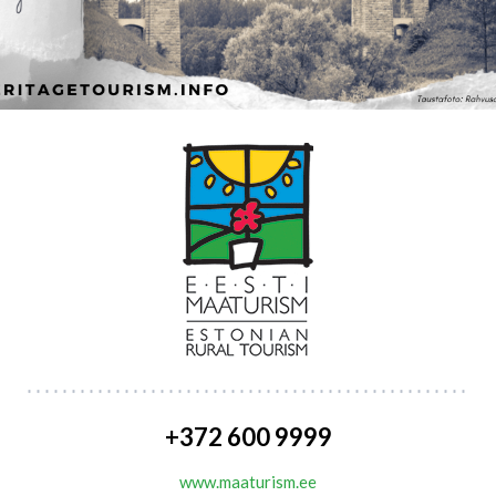
+372 600 9999
www.maaturism.ee