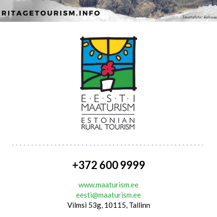
+372 600 9999
www.maaturism.ee
eesti@maaturism.ee
Vilmsi 53g, 10115, Tallinn