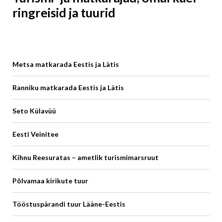
ringreisid ja tuurid
Metsa matkarada Eestis ja Lätis
Ranniku matkarada Eestis ja Lätis
Seto Külavüü
Eesti Veinitee
Kihnu Reesuratas – ametlik turismimarsruut
Põlvamaa kirikute tuur
Tööstuspärandi tuur Lääne-Eestis