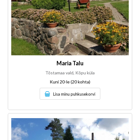
Maria Talu
Tõstamaa vald, Kõpu küla
Kuni 20-le (20 kohta)
Lisa minu puhkusekorvi