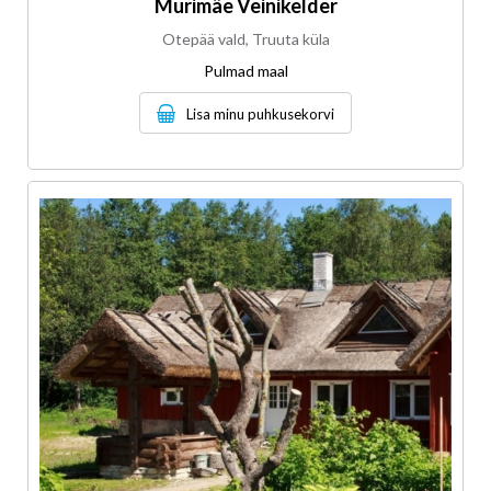
Murimäe Veinikelder
Otepää vald, Truuta küla
Pulmad maal
Lisa minu puhkusekorvi