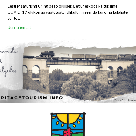
Eesti Maaturismi Ühing peab oluliseks, et üheskoos käituksime
COVID-19 olukorras vastutustundlikult nii iseenda kui oma külaliste
suhtes.
Uuri lähemalt