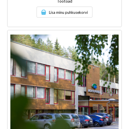
Töötoad
Lisa minu puhkusekorvi