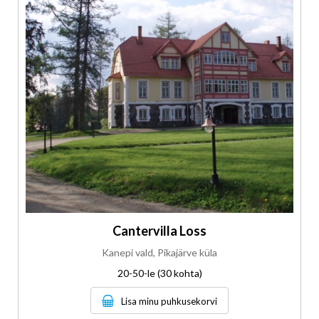
Cantervilla Loss
Kanepi vald, Pikajärve küla
20-50-le (30 kohta)
Lisa minu puhkusekorvi