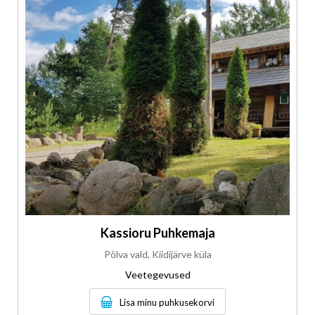
Kassioru Puhkemaja
Põlva vald, Kiidijärve küla
Veetegevused
Lisa minu puhkusekorvi