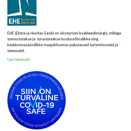
EHE (Ehtne ja Huvitav Eesti) on ökoturismi kvaliteedimärgis, millega
tunnustatakse ja turundatakse loodussõbralikke ning
keskkonnasäästlikke maapiirkonnas pakutavaid turismitooteid ja -
teenuseid.
Uuri lähemalt