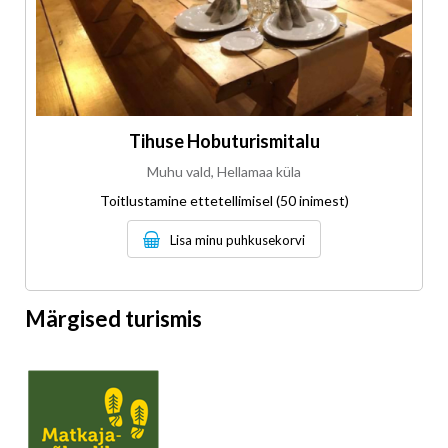
Tihuse Hobuturismitalu
Muhu vald, Hellamaa küla
Toitlustamine ettetellimisel (50 inimest)
Lisa minu puhkusekorvi
Märgised turismis