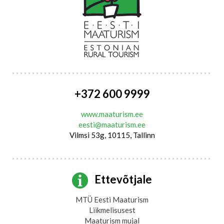
+372 600 9999
www.maaturism.ee
eesti@maaturism.ee
Vilmsi 53g, 10115, Tallinn
Ettevõtjale
MTÜ Eesti Maaturism
Liikmelisusest
Maaturism mujal