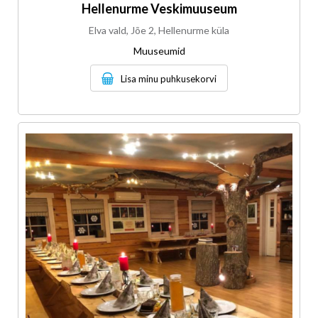
Hellenurme Veskimuuseum
Elva vald, Jõe 2, Hellenurme küla
Muuseumid
Lisa minu puhkusekorvi