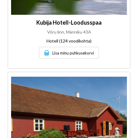
Kubija Hotell-Loodusspaa
Võru linn, Männiku 43A
Hotell (124 voodikohta)
Lisa minu puhkusekorvi