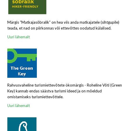
Märgis “Matkajasõbralik” on hea viis anda matkajatele (sihtgupile)
teada, et nad on piirkonnas või ettevõttes oodatud külalised.
Uuri lähemalt
Rahvusvaheline turismiettevõtete ökomärgis - Roheline Võti (Green
Key) kannab endas säästva turismi ideed ja on mõeldud
omistamiseks turismiettevõttele.
Uuri lähemalt