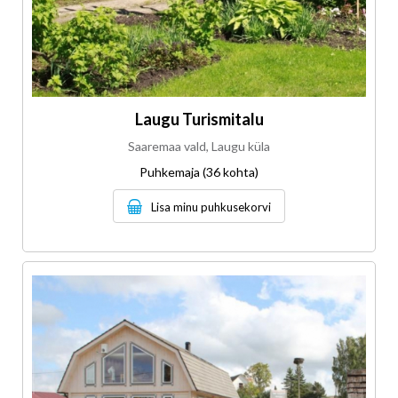
Laugu Turismitalu
Saaremaa vald, Laugu küla
Puhkemaja (36 kohta)
Lisa minu puhkusekorvi