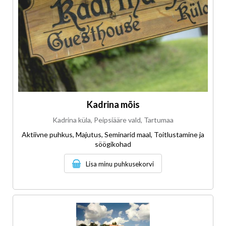
Kadrina mõis
Kadrina küla, Peipsiääre vald, Tartumaa
Aktiivne puhkus, Majutus, Seminarid maal, Toitlustamine ja
söögikohad
Lisa minu puhkusekorvi