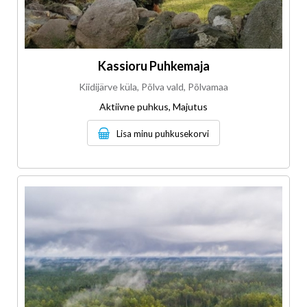
Kassioru Puhkemaja
Kiidijärve küla, Põlva vald, Põlvamaa
Aktiivne puhkus, Majutus
Lisa minu puhkusekorvi