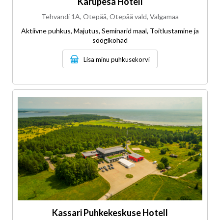
Karupesa Hotell
Tehvandi 1A, Otepää, Otepää vald, Valgamaa
Aktiivne puhkus, Majutus, Seminarid maal, Toitlustamine ja
söögikohad
Lisa minu puhkusekorvi
Kassari Puhkekeskuse Hotell