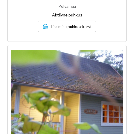
Põlvamaa
Aktiivne puhkus
Lisa minu puhkusekorvi