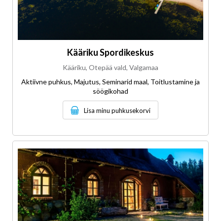
Kääriku Spordikeskus
Kääriku, Otepää vald, Valgamaa
Aktiivne puhkus, Majutus, Seminarid maal, Toitlustamine ja
söögikohad
Lisa minu puhkusekorvi