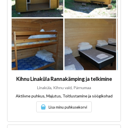
Kihnu Linaküla Rannakämping ja telkimine
Linaküla, Kihnu vald, Pärnumaa
Aktiivne puhkus, Majutus, Toitlustamine ja söögikohad
Lisa minu puhkusekorvi