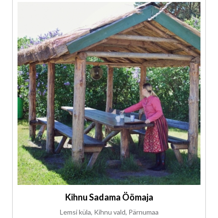
Kihnu Sadama Öömaja
Lemsi küla, Kihnu vald, Pärnumaa