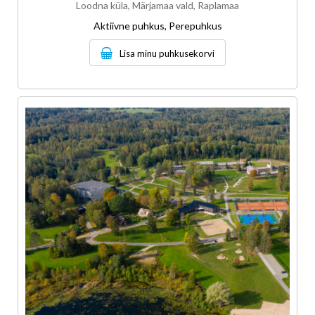
Loodna küla, Märjamaa vald, Raplamaa
Aktiivne puhkus, Perepuhkus
Lisa minu puhkusekorvi