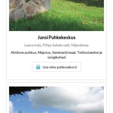
Junsi Puhkekeskus
Laane küla, Põhja-Sakala vald, Viljandimaa
Aktiivne puhkus, Majutus, Seminarid maal, Toitlustamine ja
söögikohad
Lisa minu puhkusekorvi