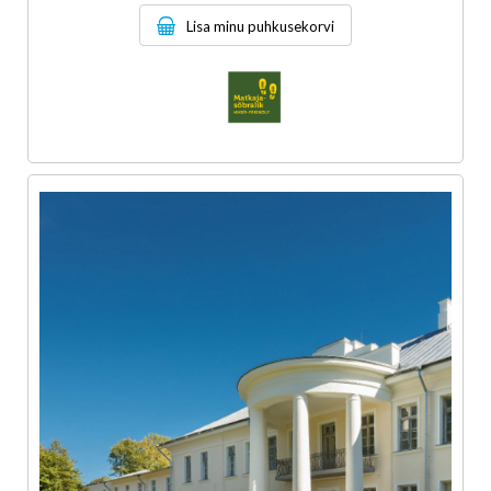
Lisa minu puhkusekorvi