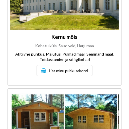
Kernu mõis
Kohatu küla, Saue vald, Harjumaa
Aktiivne puhkus, Majutus, Pulmad maal, Seminarid maal,
Toitlustamine ja söögikohad
Lisa minu puhkusekorvi