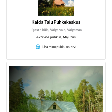
Kalda Talu Puhkekeskus
Iigaste küla, Valga vald, Valgamaa
Aktiivne puhkus, Majutus
Lisa minu puhkusekorvi