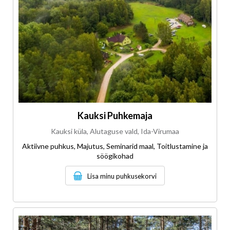
Kauksi Puhkemaja
Kauksi küla, Alutaguse vald, Ida-Virumaa
Aktiivne puhkus, Majutus, Seminarid maal, Toitlustamine ja
söögikohad
Lisa minu puhkusekorvi