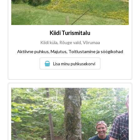
Kiidi Turismitalu
Kiidi küla, Rõuge vald, Võrumaa
Aktiivne puhkus, Majutus, Toitlustamine ja söögikohad
Lisa minu puhkusekorvi