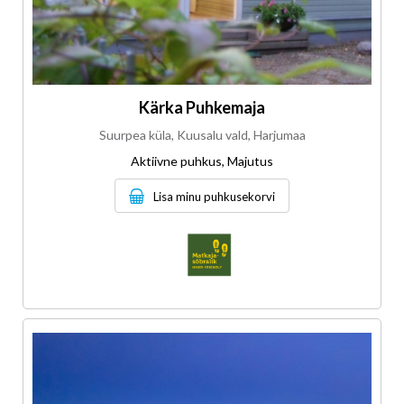
Kärka Puhkemaja
Suurpea küla, Kuusalu vald, Harjumaa
Aktiivne puhkus, Majutus
Lisa minu puhkusekorvi