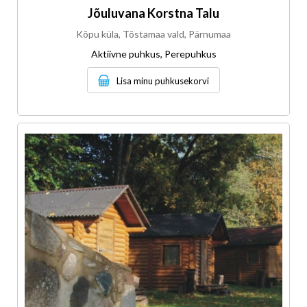
Jõuluvana Korstna Talu
Kõpu küla, Tõstamaa vald, Pärnumaa
Aktiivne puhkus, Perepuhkus
Lisa minu puhkusekorvi