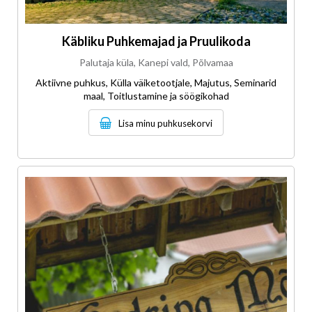
Käbliku Puhkemajad ja Pruulikoda
Palutaja küla, Kanepi vald, Põlvamaa
Aktiivne puhkus, Külla väiketootjale, Majutus, Seminarid
maal, Toitlustamine ja söögikohad
Lisa minu puhkusekorvi