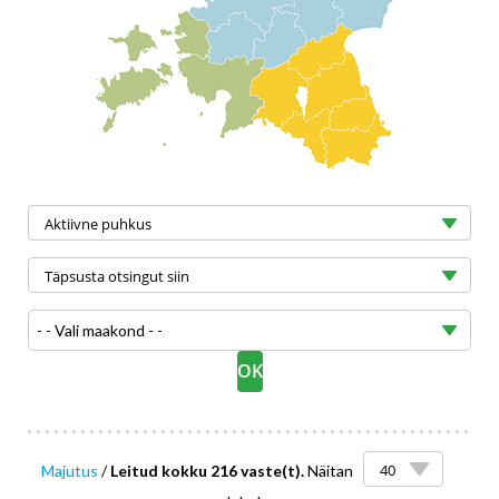
- - Vali maakond - -
Majutus
/
Leitud kokku 216 vaste(t).
Näitan