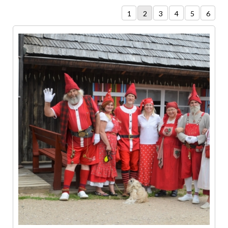
1
2
3
4
5
6