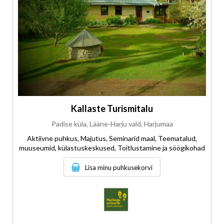
Kallaste Turismitalu
Padise küla, Lääne-Harju vald, Harjumaa
Aktiivne puhkus, Majutus, Seminarid maal, Teematalud,
muuseumid, külastuskeskused, Toitlustamine ja söögikohad
Lisa minu puhkusekorvi