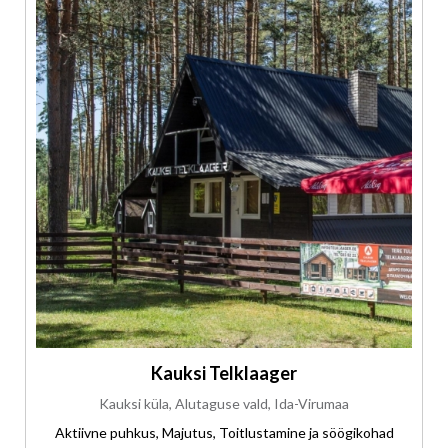
Kauksi Telklaager
Kauksi küla, Alutaguse vald, Ida-Virumaa
Aktiivne puhkus, Majutus, Toitlustamine ja söögikohad