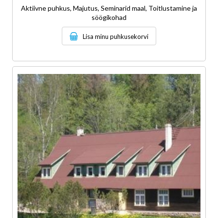
Aktiivne puhkus, Majutus, Seminarid maal, Toitlustamine ja
söögikohad
Lisa minu puhkusekorvi