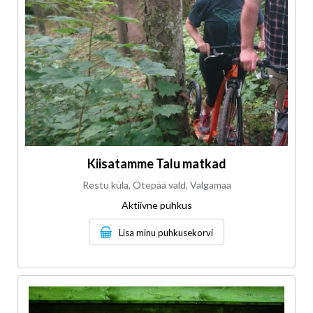
Kiisatamme Talu matkad
Restu küla, Otepää vald, Valgamaa
Aktiivne puhkus
Lisa minu puhkusekorvi